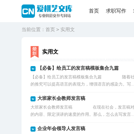
首页
求职写作
>
当前位置：
首页
实用文
实用文
【必备】给员工的发言稿模板集合九篇
【必备】给员工的发言稿模板集合九篇 随着社会
的推究可以提高语言的表现力，增强语言的感染力。写..
大班家长会教师发言稿
大班家长会教师发言稿 在现在社会，发言稿对我
的内容、限定演讲的速度的作用。那么，怎么去写发言..
企业年会领导人发言稿