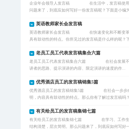
企业年会领导人发言稿 在生活中，发言稿使用的
问题来了，到底应如何写好一份发言稿呢？下面是小编为大
英语教师家长会发言稿
英语教师家长会发言稿 在快速变化和不断变革的
具有鼓动性的特点。你所见过的发言稿是什么样的呢？下.
老员工员工代表发言稿集合六篇
老员工员工代表发言稿集合六篇 在社会发展不断
讲者的思路、提示演讲的内容、限定演讲的速度的作...
优秀酒店员工的发言稿锦集5篇
优秀酒店员工的发言稿锦集5篇 在社会一步步向前
明，内容具有鼓动性的特点。那么你有了解过发言稿吗？以
有关给员工的发言稿集锦七篇
有关给员工的发言稿集锦七篇 在学习、工作生活
结构清楚，层次简明。那么问题来了，到底应如何写好一.