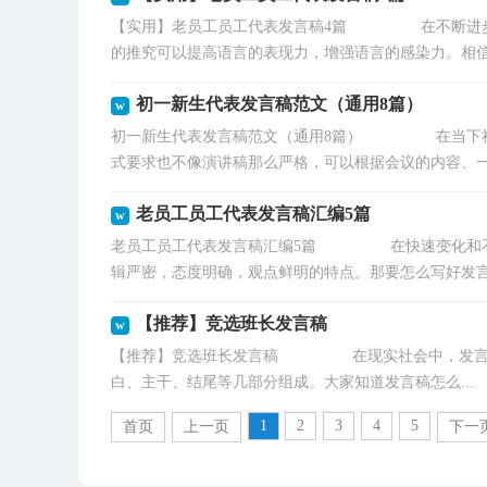
【实用】老员工员工代表发言稿4篇 在不断进步的
的推究可以提高语言的表现力，增强语言的感染力。相信.
初一新生代表发言稿范文（通用8篇）
初一新生代表发言稿范文（通用8篇） 在当下社会
式要求也不像演讲稿那么严格，可以根据会议的内容、一件
老员工员工代表发言稿汇编5篇
老员工员工代表发言稿汇编5篇 在快速变化和不断
辑严密，态度明确，观点鲜明的特点。那要怎么写好发言稿
【推荐】竞选班长发言稿
【推荐】竞选班长发言稿 在现实社会中，发言稿
白、主干、结尾等几部分组成。大家知道发言稿怎么...
1
2
3
4
5
首页
上一页
下一