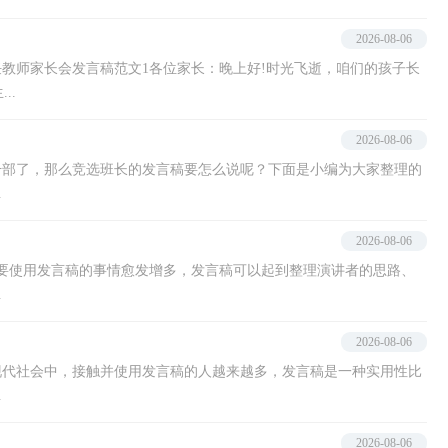
2026-08-06
长会发言稿范文1各位家长：晚上好!时光飞逝，咱们的孩子长
..
2026-08-06
了，那么竞选班长的发言稿要怎么说呢？下面是小编为大家整理的
.
2026-08-06
用发言稿的事情愈发增多，发言稿可以起到整理演讲者的思路、
.
2026-08-06
社会中，接触并使用发言稿的人越来越多，发言稿是一种实用性比
.
2026-08-06