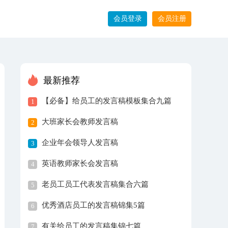
会员登录
会员注册
最新推荐
【必备】给员工的发言稿模板集合九篇
1
大班家长会教师发言稿
2
企业年会领导人发言稿
3
英语教师家长会发言稿
4
老员工员工代表发言稿集合六篇
5
优秀酒店员工的发言稿锦集5篇
6
有关给员工的发言稿集锦七篇
7