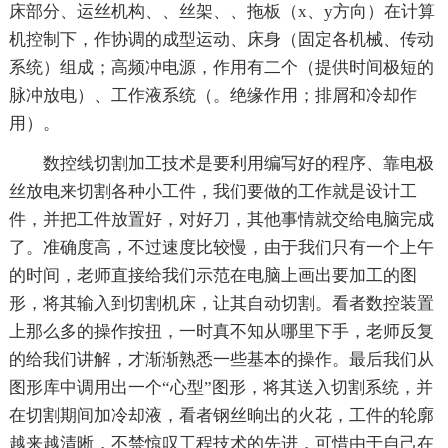
床部分、运丝机构、、丝架、、拖板（x、y方向）在计算
机控制下，作协调的成型运动、床身（固定各机械、传动
系统）组成；高频冲电源，作用有二个（提供时间极短的
脉冲放电）、工作液系统（。绝缘作用；排屑和冷却作
用）。
数控线切割加工技术是要利用编写好的程序、靠电极
丝放电来切割各种小工件，我们要做的工作就是设计工
件，并把工件放置好，对好刀，其他事情就交给电脑完成
了。准确度高，不过速度比较慢，由于我们只有一个上午
的时间，老师直接给我们示范在电脑上画出要加工的图
形，将其输入到切割机床，让其自动切割。看者数控装置
上那么多的操作按扭，一时真不知从哪里下手，老师反复
的给我们讲解，才渐渐熟悉一些基本的操作。最后我们从
图形库中调用出一个“心型”图形，将其送入切割系统，并
在切割期间加冷却液，看者钢丝晌出的火花，工件的轮廓
越来越清晰，不禁惊叹工程技术的先进，可惜由于自己在