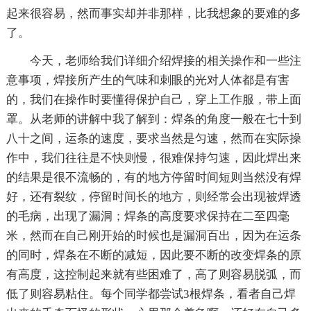
起来很容易，然而事实却并非那样，比我想象的要难的多
了。
今天，老师给我们详细介绍焊接的相关操作和一些注
意事项，焊接所产生的气味和刺眼的光对人体都是有害
的，我们在操作时要懂得保护自己，穿上工作服，带上面
罩。从老师的讲解中我了解到：焊条的角度一般在七十到
八十之间，运条的速度，要求当然是匀速，然而在实际操
作中，我们往往是不快则慢，很难保持匀速，因此焊出来
的结果是很不流畅的，有的地方停留时间短则当然没有焊
好，还有裂纹，停留时间长的地方，则经常会出现被焊透
的毛病，出现了漏洞；焊条的高度要求保持在二至四毫
米，然而在自己刚开始的时候也是漏洞百出，因为在运条
的同时，焊条在不断的减短，因此要不断的改变焊条的原
有高度，这控制起来就有些困难了，高了则容易脱弧，而
低了则容易粘住。每个同学都尝试3根焊条，看者自己焊