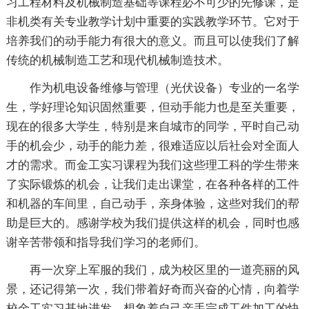
习工程材料及机械制造基础等课程必不可少的先修课，是
非机类有关专业教学计划中重要的实践教学环节。它对于
培养我们的动手能力有很大的意义。而且可以使我们了解
传统的机械制造工艺和现代机械制造技术。
作为机电设备维修与管理（光伏设备）专业的一名学
生，学好理论知识固然重要，但动手能力也是至关重要，
现在的很多大学生，特别是来自城市的同学，平时自己动
手的机会少，动手的能力差，很难适应以后社会对全面人
才的需求。而金工实习课程为我们这些理工科的学生带来
了实际锻炼的机会，让我们走出课堂，在各种各样的工件
和机器的车间里，自己动手，亲身体验，这些对我们的帮
助是巨大的。感谢学校为我们提供这样的机会，同时也感
谢辛苦带领和指导我们学习的老师们。
再一次穿上军服的我们，成为校区里的一道亮丽的风
景，还记得第一次，我们带着好奇而兴奋的心情，向着学
校金工实习基地进发，想象着自己亲手完成工件加工的快