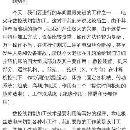
线切割
今天，我们要进行的车间里最先进的工种之一——电
火花数控线切割加工。这对于我们来说比较陌生，由于其
神奇而准确的操作，让我们产生极大的兴趣。由于这是一
种特种加工方法，设备比较贵重，操作方法也较为复杂，
万一操作不当，在进行切割加工用的电极丝会断掉，甚至
发生人身和设备事故，所以今天老师在开始前给我们详细
介绍机床的四大组成部分及其主要作用：.数控装置、机床
部分、运丝机构、、丝架、、拖板（X、Y方向）在计算
机控制下，作协调的成型运动、床身（固定各机械、传动
系统）组成；高频冲电源，作用有二个（提供时间极短的
脉冲放电）、工作液系统（.绝缘作用；排屑和冷却作
用）。
数控线切割加工技术是要利用编写好的程序、靠电极
丝放电来切割各种小工件，我们要做的工作就是设计工
件，并把工件放置好，对好刀，其他事情就交给电脑完成