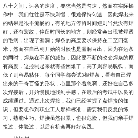
八十之间，运条的速度，要求当然是匀速，然而在实际操
作中，我们往往是不快则慢，很难保持匀速，因此焊出来
的结果是很不流畅的，有的地方停留时间短则当然没有焊
好，还有裂纹，停留时间长的地方，则经常会出现被焊透
的毛病，出现了漏洞；焊条的高度要求保持在二至四毫
米，然而在自己刚开始的时候也是漏洞百出，因为在运条
的同时，焊条在不断的减短，因此要不断的改变焊条的原
有高度，这控制起来就有些困难了，高了则容易脱弧，而
低了则容易粘住。每个同学都尝试3根焊条，看者自己焊
出来的千奇百怪的形状，心里那个着急啊，还好在自己多
次焊接后，开始慢慢地找到手感，在最后的考试中以良的
成绩通过。通过此次焊接，我们已经掌握了点焊接的知
识，但要想作到职业工人那样标准，需要我们反复的练
习，熟能生巧。焊接虽然很累，也很危险，但我们亲手焊
接过，体验过，以后有机会再好好实践。