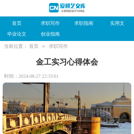
首页
求职写作
求职指南
实用文
毕业论文
创业指南
>
当前位置：
首页
求职写作
金工实习心得体会
时间：2024-08-27 22:33:01