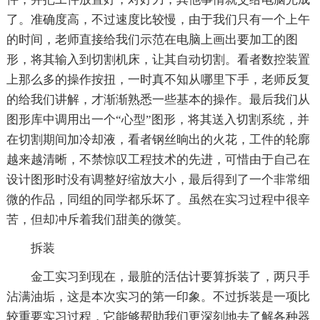
了。准确度高，不过速度比较慢，由于我们只有一个上午
的时间，老师直接给我们示范在电脑上画出要加工的图
形，将其输入到切割机床，让其自动切割。看者数控装置
上那么多的操作按扭，一时真不知从哪里下手，老师反复
的给我们讲解，才渐渐熟悉一些基本的操作。最后我们从
图形库中调用出一个“心型”图形，将其送入切割系统，并
在切割期间加冷却液，看者钢丝晌出的火花，工件的轮廓
越来越清晰，不禁惊叹工程技术的先进，可惜由于自己在
设计图形时没有调整好缩放大小，最后得到了一个非常细
微的作品，同组的同学都乐坏了。虽然在实习过程中很辛
苦，但却冲斥着我们甜美的微笑。
拆装
金工实习到现在，最脏的活估计要算拆装了，两只手
沾满油垢，这是本次实习的第一印象。不过拆装是一项比
较重要实习过程，它能够帮助我们更深刻地去了解各种器