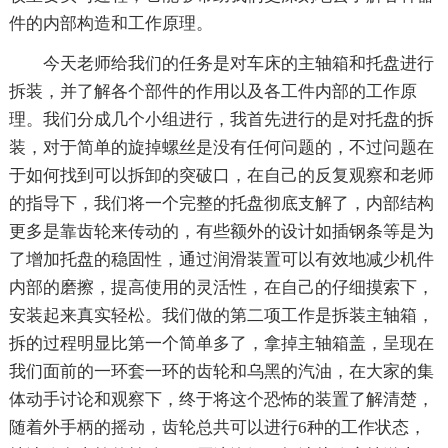
件的内部构造和工作原理。
今天老师给我们的任务是对车床的主轴箱和托盘进行
拆装，并了解各个部件的作用以及各工件内部的工作原
理。我们分成几个小组进行，我首先进行的是对托盘的拆
装，对于简单的旋掉螺丝是没有任何问题的，不过问题在
于如何找到可以拆卸的突破口，在自己的反复观察和老师
的指导下，我们将一个完整的托盘彻底支解了，内部结构
更多是靠齿轮来传动的，有些额外的设计如插钢条等是为
了增加托盘的稳固性，通过润滑装置可以有效地减少机件
内部的磨擦，提高使用的灵活性，在自己的仔细摸索下，
安装起来真实轻松。我们做的第二项工作是拆装主轴箱，
拆的过程明显比第一个简单多了，拿掉主轴箱盖，呈现在
我们面前的一环套一环的齿轮和乌黑的汽油，在大家的集
体动手讨论和观察下，终于将这个恐怖的装置了解清楚，
随着外手柄的摇动，齿轮总共可以进行6种的工作状态，