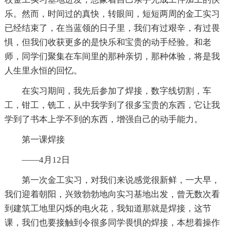
乐。然而，时间过的真快，转眼间，短短两周的金工实习
已经结束了，在当蓝领的日子里，我们有过艰辛，有过畏
惧，但我们收获更多的是快乐和宝贵的动手经验。和老
师，同学们聚集在车间里的那种亲切，那种体验，将是我
人生里永恒的回忆。
在实习期间，我先后参加了焊接，数字线切割，车
工，钳工，铣工，从中我学到了很多宝贵的东西，它让我
学到了书本上学不到的东西，增强自己的动手能力。
第一课焊接
——4月12日
第一次金工实习，对我们来说感觉很新鲜，一大早，
我们迎着朝阳，兴致勃勃地向实习基地出发，曾无数次看
到建筑工地里闪烁的电火花，我知道那就是焊接，这节
课，我们也要接触到令很多同学畏惧的焊接，本想着操作