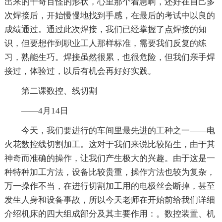
出来的千奇百怪的形状，心里那个着急啊，还好在自己多
次焊接后，开始慢慢地找到手感，在最后的考试中以良的
成绩通过。通过此次焊接，我们已经掌握了点焊接的知
识，但要想作到职业工人那样标准，需要我们反复的练
习，熟能生巧。焊接虽然很累，也很危险，但我们亲手焊
接过，体验过，以后有机会再好好实践。
第二课数控、线切割
——4月14日
今天，我们要进行的车间里最先进的工种之一——电
火花数控线切割加工。这对于我们来说比较陌生，由于其
神奇而准确的操作，让我们产生极大的兴趣。由于这是一
种特种加工方法，设备比较贵重，操作方法也较为复杂，
万一操作不当，在进行切割加工用的电极丝会断掉，甚至
发生人身和设备事故，所以今天老师在开始前给我们详细
介绍机床的四大组成部分及其主要作用：。数控装置、机