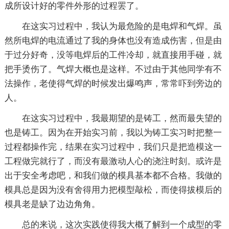
成所设计好的零件外形的过程罢了。
在这实习过程中，我认为最危险的是电焊和气焊。虽
然所电焊的电流通过了我的身体也没有造成伤害，但是由
于过分好奇，没等电焊后的工件冷却，就直接用手碰，就
把手烫伤了。气焊大概也是这样。不过由于其他同学有不
法操作，老使得气焊的时候发出爆鸣声，常常吓到旁边的
人。
在这实习过程中，我最期望的是铸工，然而最失望的
也是铸工。因为在开始实习前，我以为铸工实习时把整一
过程都操作完，结果在实习过程中，我们只是把造模这一
工程做完就行了，而没有最激动人心的浇注时刻。或许是
出于安全考虑吧，和我们做的模具基本都不合格。我做的
模具总是因为没有舍得用力把模型敲松，而使得拔模后的
模具老是缺了边边角角。
总的来说，这次实践使得我大概了解到一个成型的零