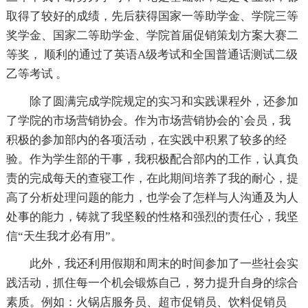
取得了较好的成绩，先后获得国家一等助学金、学院三等
奖学金、国家二等助学金、学院首届促销策划方案大赛二
等奖， 顺利的通过了英语A级考试和全国普通话测试二级
乙等考试 。
除了圆满完成学院规定的实习和实践课程外，还参加
了学院的市场营销协会。作为市场营销协会的`会员，我
积极的参加部内的各项活动，在实践中积累了较多的经
验。作为学生部的干事，我积极配合部内的工作，认真负
责的完成每天的查寝工作，在此期间培养了我的耐心，提
高了分析处理问题的能力，也学会了怎样与人沟通及为人
处事的能力，铸就了我坚毅的性格和强烈的责任心，我坚
信“天生我才必有用”。
此外，我还利用假期和周末的时间参加了一些社会实
践活动，抓住每一个机会锻炼自己，努力提升自身的综合
素质。例如：火锅店服务员、超市促销员、饮料促销员