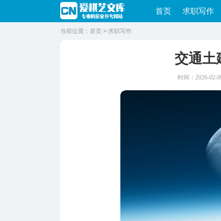
首页
求职写作
当前位置：
首页
>
求职写作
交通土
时间：2026-02-09 