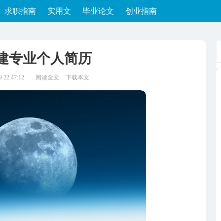
求职指南
实用文
毕业论文
创业指南
建专业个人简历
22:47:12
阅读全文
下载本文