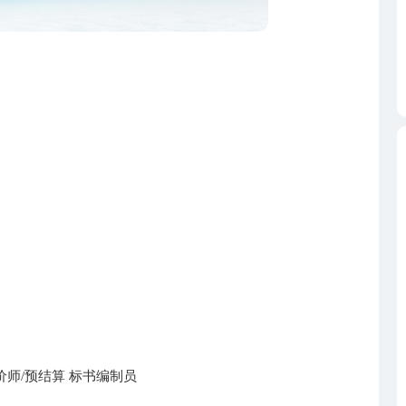
价师/预结算 标书编制员