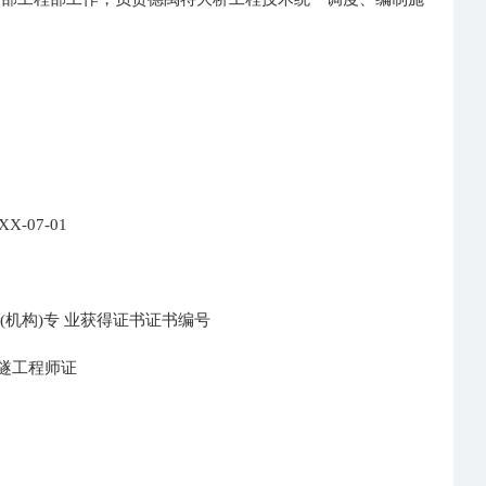
-07-01
机构)专 业获得证书证书编号
桥隧工程师证