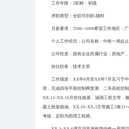
工作年限：2职称：初级
求职类型：全职可到职-随时
月薪要求：3500--5000希望工作地区：
个人工作经历：公司名称：中铁一局起止年月：
公司性质：国有企业所属行业：房地产
担任职务：技术主管
工作描述：XX年8月至XX年7月见习于中
管，完成四等平面控制网复测、二等高程控
XX.12~XX.10月担任路基、涵洞工程主
凝土框架箱涵。XX.10~XX.3主管施工3座3
考核，定职为助理工程师。
XX.3~XX.6调京沪高速铁路中铁一