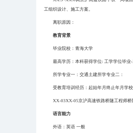
工组织设计、施工方案。
离职原因：
教育背景
毕业院校：青海大学
最高学历：本科获得学位: 工学学位毕业-XX
所学专业一：交通土建所学专业二：
受教育培训经历：起始年月终止年月学校(
XX-03XX-05京沪高速铁路桥隧工程师
语言能力
外语：英语 一般