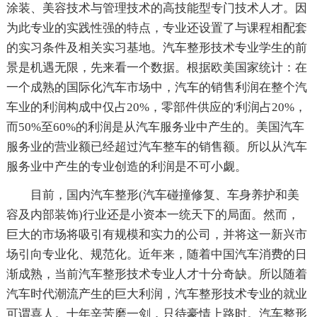
涂装、美容技术与管理技术的高技能型专门技术人才。因
为此专业的实践性强的特点，专业还设置了与课程相配套
的实习条件及相关实习基地。汽车整形技术专业学生的前
景是机遇无限，先来看一个数据。根据欧美国家统计：在
一个成熟的国际化汽车市场中，汽车的销售利润在整个汽
车业的利润构成中仅占20%，零部件供应的'利润占20%，
而50%至60%的利润是从汽车服务业中产生的。美国汽车
服务业的营业额已经超过汽车整车的销售额。所以从汽车
服务业中产生的专业创造的利润是不可小觑。
目前，国内汽车整形(汽车碰撞修复、车身养护和美
容及内部装饰)行业还是小资本一统天下的局面。然而，
巨大的市场将吸引有规模和实力的公司，并将这一新兴市
场引向专业化、规范化。近年来，随着中国汽车消费的日
渐成熟，当前汽车整形技术专业人才十分奇缺。所以随着
汽车时代潮流产生的巨大利润，汽车整形技术专业的就业
可谓喜人。十年辛苦磨一剑，只待豪情上路时。汽车整形