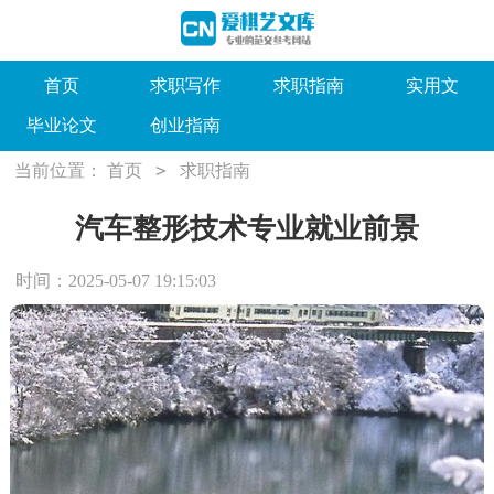
首页
求职写作
求职指南
实用文
毕业论文
创业指南
>
当前位置：
首页
求职指南
汽车整形技术专业就业前景
时间：2025-05-07 19:15:03