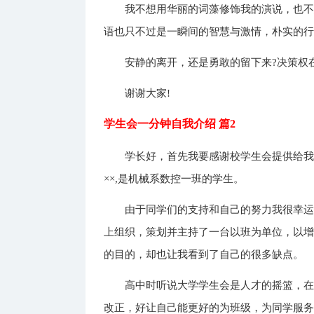
我不想用华丽的词藻修饰我的演说，也
语也只不过是一瞬间的智慧与激情，朴实的
安静的离开，还是勇敢的留下来?决策权
谢谢大家!
学生会一分钟自我介绍 篇2
学长好，首先我要感谢校学生会提供给
××,是机械系数控一班的学生。
由于同学们的支持和自己的努力我很幸
上组织，策划并主持了一台以班为单位，以
的目的，却也让我看到了自己的很多缺点。
高中时听说大学学生会是人才的摇篮，
改正，好让自己能更好的为班级，为同学服