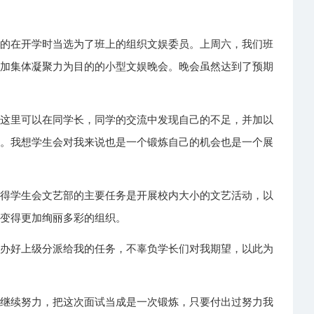
运的在开学时当选为了班上的组织文娱委员。上周六，我们班
增加集体凝聚力为目的的小型文娱晚会。晚会虽然达到了预期
在这里可以在同学长，同学的交流中发现自己的不足，并加以
务。我想学生会对我来说也是一个锻炼自己的机会也是一个展
觉得学生会文艺部的主要任务是开展校内大小的文艺活动，以
园变得更加绚丽多彩的组织。
力办好上级分派给我的任务，不辜负学长们对我期望，以此为
，继续努力，把这次面试当成是一次锻炼，只要付出过努力我