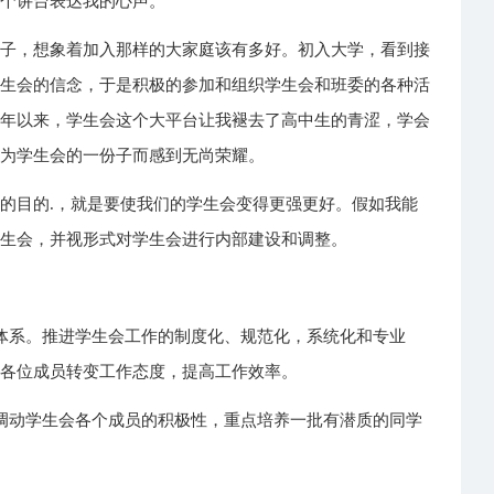
这个讲台表达我的心声。
样子，想象着加入那样的大家庭该有多好。初入大学，看到接
学生会的信念，于是积极的参加和组织学生会和班委的各种活
一年以来，学生会这个大平台让我褪去了高中生的青涩，学会
身为学生会的一份子而感到无尚荣耀。
的目的.，就是要使我们的学生会变得更强更好。假如我能
学生会，并视形式对学生会进行内部建设和调整。
体系。推进学生会工作的制度化、规范化，系统化和专业
使各位成员转变工作态度，提高工作效率。
调动学生会各个成员的积极性，重点培养一批有潜质的同学