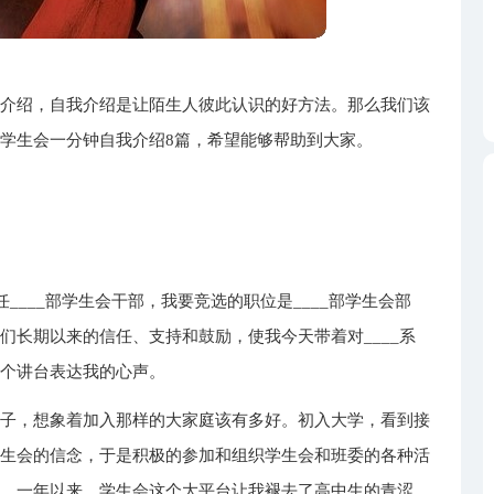
我介绍，自我介绍是让陌生人彼此认识的好方法。那么我们该
学生会一分钟自我介绍8篇，希望能够帮助到大家。
现任____部学生会干部，我要竞选的职位是____部学生会部
们长期以来的信任、支持和鼓励，使我今天带着对____系
这个讲台表达我的心声。
样子，想象着加入那样的大家庭该有多好。初入大学，看到接
学生会的信念，于是积极的参加和组织学生会和班委的各种活
系，一年以来，学生会这个大平台让我褪去了高中生的青涩，