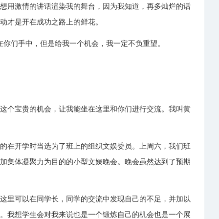
不想用激情的讲话渲染我的舞台，因为我知道，再多灿烂的话
行动才是开在成功之路上的鲜花。
在你们手中，但是给我一个机会，我一定不负重望。
我这个宝贵的机会，让我能坐在这里和你们进行交流。我叫黄
运的在开学时当选为了班上的组织文娱委员。上周六，我们班
增加集体凝聚力为目的的小型文娱晚会。晚会虽然达到了预期
在这里可以在同学长，同学的交流中发现自己的不足，并加以
务。我想学生会对我来说也是一个锻炼自己的机会也是一个展