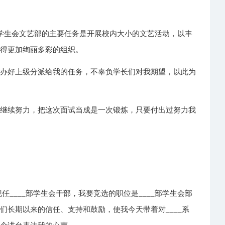
学生会文艺部的主要任务是开展校内大小的文艺活动，以丰
变得更加绚丽多彩的组织。
力办好上级分派给我的任务，不辜负学长们对我期望，以此为
，继续努力，把这次面试当成是一次锻炼，只要付出过努力我
现任____部学生会干部，我要竞选的职位是____部学生会部
们长期以来的信任、支持和鼓励，使我今天带着对____系