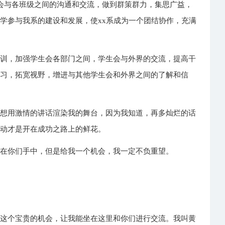
会与各班级之间的沟通和交流，做到群策群力，集思广益，
学参与我系的建设和发展，使xx系成为一个团结协作，充满
培训，加强学生会各部门之间，学生会与外界的交流，提高干
学习，拓宽视野，增进与其他学生会和外界之间的了解和信
不想用激情的讲话渲染我的舞台，因为我知道，再多灿烂的话
行动才是开在成功之路上的鲜花。
权在你们手中，但是给我一个机会，我一定不负重望。
我这个宝贵的机会，让我能坐在这里和你们进行交流。我叫黄