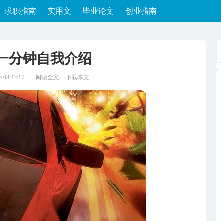
求职指南
实用文
毕业论文
创业指南
一分钟自我介绍
08:43:17
阅读全文
下载本文