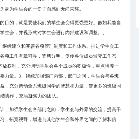
我为身为学生会的一份子而感到无尚荣耀。
同的目的，就是要使我们的学生会变得更强更好。假如我能当
于学生会，并视形式对学生会进行内部建设和调整。、
、继续建立和完善各项管理制度和工作体系。推进学生会工
到各项工作有章可寻，奖惩分明，促使各位成员转变工作态
下放权利，充分调动学生会各个成员的积极性，重点培养一
要力量。3、继续加强部门内部，部门之间，学生会与各班
广益，充分调动全系班级同学的智慧和力量，使更多的班级同
团结协作，充满凝聚力的团队。
培训，加强学生会各部门之间，学生会与外界的交流，提高干
学习，拓宽视野，增进与其他学生会和外界之间的了解和信
。