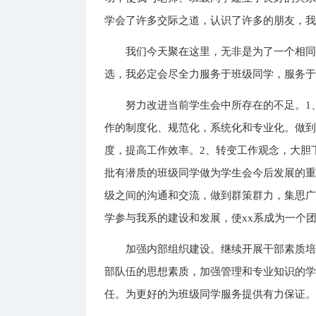
学会了许多交际之道，认识了许多的朋友，
我们今天聚在这里，无非是为了一个相
选，我必定会尽全力服务于班级同学，服务
努力改进当前学生会中所存在的不足。1
作的制度化、规范化，系统化和专业化。做
度，提高工作效率。2、转变工作观念，大胆
批有潜质的班级同学做为学生会今后发展的重
级之间的沟通和交流，做到群策群力，集思
学参与我系的建设和发展，使xx系成为一个
加强内部组织建设。继续开展干部素质
部队伍的思想素质，加强管理和专业知识的
任。为更好的为班级同学服务提供有力保证