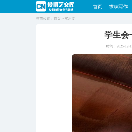
首页
求职写作
当前位置：
首页
>
实用文
学生会
时间：2025-12-15 