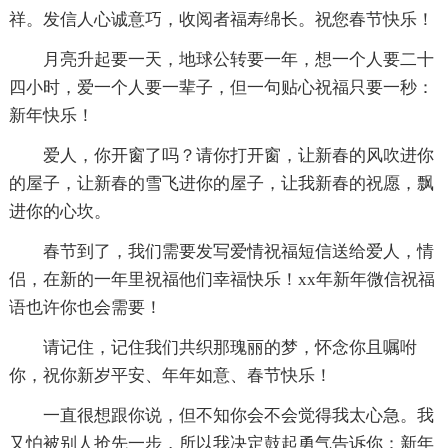
祥。发信人心诚意巧，收阅者福寿绵长。祝您春节快乐！
月亮升起要一天，地球公转要一年，想一个人要二十
四小时，爱一个人要一辈子，但一句贴心祝福只要一秒：
新年快乐！
爱人，你开窗了吗？请你打开窗，让新春的风吹进你
的屋子，让新春的雪飞进你的屋子，让我新春的祝愿，飘
进你的心坎。
春节到了，我们需要发写爱情祝福短信送给爱人，情
侣，在新的一年里祝福他们幸福快乐！xx年新年微信祝福
语也许你也会需要！
请记住，记住我们共织那瑰丽的梦，怀念你且嘱咐
你，祝你新岁平安、年年如意、春节快乐！
一直很想跟你说，但不知你会不会觉得我太心急。我
又怕被别人抢先一步，所以我决定鼓起勇气告诉你：新年