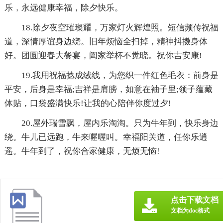
乐，永远健康幸福，除夕快乐。
18.除夕夜空璀璨耀，万家灯火辉煌照。短信频传祝福
道，深情厚谊身边绕。旧年烦恼全扫掉，
精神抖擞身体
好。团圆迎春大餐宴，阖家举杯不觉晓。祝你吉安康!
19.我用祝福捻成绒线，为您织一件红色毛衣：前身是
平安，后身是幸福;吉祥是肩膀，如意在袖子里;领子蕴藏
体贴，口袋盛满快乐!让我的心陪伴你度过夕!
20.屋外瑞雪飘，屋内乐淘淘。只为牛年到，快乐身边
绕。牛儿已远跑，牛来喔喔叫。幸福阳关道，任你乐逍
遥。牛年到了，祝你合家健康，无烦无恼!
点击下载文档
文档为doc格式