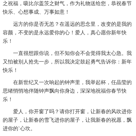
之祝福，吸比尔盖茨之财气，作为礼物送给您，恭祝春节
快乐、心想事成、万事如意！
远方的你是否无恙？在遥远的思念里，改变的是我的
容颜，不变的是永远爱你的心！爱人，真心愿你新年快
乐！
一直很想跟你说，但不知你会不会觉得我太心急。我
又怕被别人抢先一步，所以我决定鼓起勇气告诉你：新年
快乐！
在新世纪又一次响起的钟声里，我举起杯，任晶莹的
思绪悄悄地伴随钟声飘向你身边，深深地祝福你春节快
乐！
爱人，你开窗了吗？请你打开窗，让新春的风吹进你
的屋子，让新春的雪飞进你的屋子，让我新春的祝愿，飘
进你的`心坎。