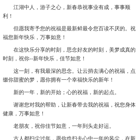
江湖中人，游子之心，新春恭祝事业有成，事事顺
利！
但愿我寄予您的祝福是最新鲜最令您百读不厌的。祝
福您新年快乐，万事如意！
在这快乐分享的时刻，思念好友的时刻，美梦成真的
时刻，祝你--新年快乐，佳节如意！
这一刻，有我最深的思念。让云捎去满心的祝福，点
缀你甜蜜的梦，愿你拥有一个幸福快乐的新年！
新的一年，新的开始；心的祝福，新的起点。
谢谢您对我的帮助，让新春带去我的祝福，祝您身体
健康，万事如意！
老朋友，祝你佳节如意，一年到头走好运。
古人都扫尘过年，愿你也扫去心中一年的风尘，在新