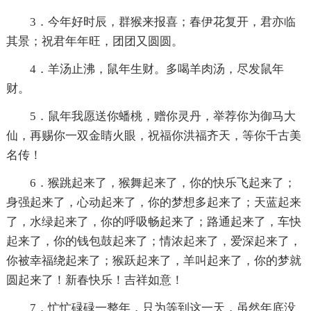
3．今年好时辰，群猴来报喜；春伊花复开，君亦临
其景；祝君年年旺，团团又圆圆。
4．羊汤止沸，鼠年生财。多喝羊肉汤，尽发鼠年
财。
5．鼠年我愿送你蟠桃，赠你灵丹，举荐你为御马大
仙，再赐你一双金睛火眼，祝福你洪福齐天，等你千古美
名传！
6．猴跳起来了，猴舞起来了，你的快乐飞起来了；
身强起来了，心动起来了，你的梦想多起来了；天蓝起来
了，水绿起来了，你的呼吸畅起来了；路通起来了，车快
起来了，你的钱包鼓起来了；情浓起来了，爱深起来了，
你被幸福绕起来了；猴跃起来了，羊叫起来了，你的梦就
圆起来了！新春快乐！吉祥如意！
7．忙忙碌碌一整年，只为等到这一天，虽然年底没