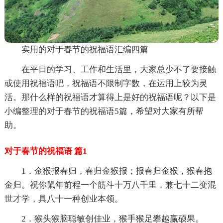
实用的对于春节的祝福语汇编四篇
在平日的学习、工作和生活里，大家总少不了要接触
或使用祝福语吧，祝福语不限制字数，在运用上较为灵
活。那什么样的祝福语才算得上是好的祝福语呢？以下是
小编整理的对于春节的祝福语5篇，希望对大家有所帮
助。
对于春节的祝福语 篇1
1．金猴报春归，春归金猴报；报春归金猴，猴春抱
金归。祝你鼠年前程一个筋斗十万八千里，兼七十二变混
世才学，具八十一种创业本领。
2．猴头猴脑聪敏创佳业，猴手猴足攀越赢硕果。