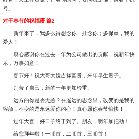
号。
对于春节的祝福语 篇2
新年来了，我多么得想念你、挂念你；多保重，我的
爱人！
衷心感谢你在过去一年为公司做出的贡献，祝新年快
乐，万事如意！
春节好！祝大哥大嫂吉祥富贵，来年早生贵子。
别苦了自己，新的一年更加珍重。
远方的你是否无恙？在遥远的思念里，改变的是我的
容颜，不变的是永远爱你的心！真心愿你春节愉快！
过年大喜，好日子终于到了。朋友，明年加把劲！
给您拜年啦！一叩首，二叩首，三叩首！