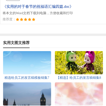
《实用的对于春节的祝福语汇编四篇.doc》
将本文的Word文档下载到电脑，方便收藏和打印
推荐度：
实用文图文推荐
精选给员工的发言稿模板锦集7
【精选】给员工的发言稿锦集8
篇
篇